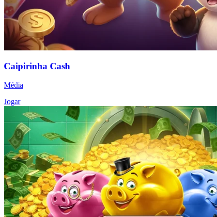
Caipirinha Cash
Média
Jogar