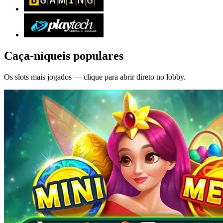
Caça-níqueis populares
Os slots mais jogados — clique para abrir direto no lobby.