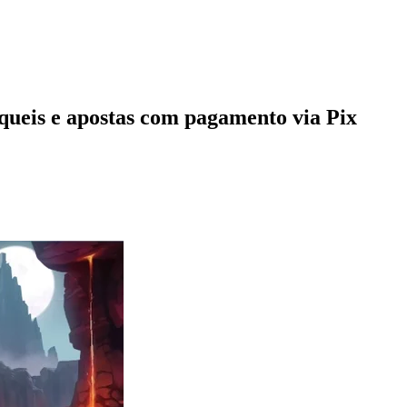
queis e apostas com pagamento via Pix