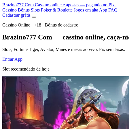
Brazino777 Com
Cassino online e apostas — pagando no Pix.
Cassino
Bônus
Slots
Poker & Roulette
Jogos em alta
App
FAQ
Cadastrar grátis
Cassino Online · +18 · Bônus de cadastro
Brazino777 Com — cassino online, caça-ní
Slots, Fortune Tiger, Aviator, Mines e mesas ao vivo. Pix sem taxas.
Entrar
App
Slot recomendado de hoje