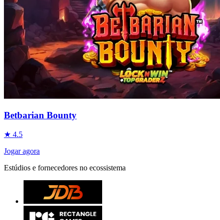
Betbarian Bounty
★
4.5
Jogar agora
Estúdios e fornecedores no ecossistema